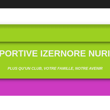
SPORTIVE IZERNORE NUR
PLUS QU'UN CLUB, VOTRE FAMILLE, NOTRE AVENIR