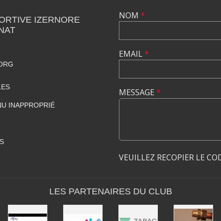
NOM
*
ORTIVE IZERNORE
NAT
EMAIL
*
ORG
LES
MESSAGE
*
U INAPPROPRIÉ
S
VEUILLEZ RECOPIER LE CO
LES PARTENAIRES DU CLUB