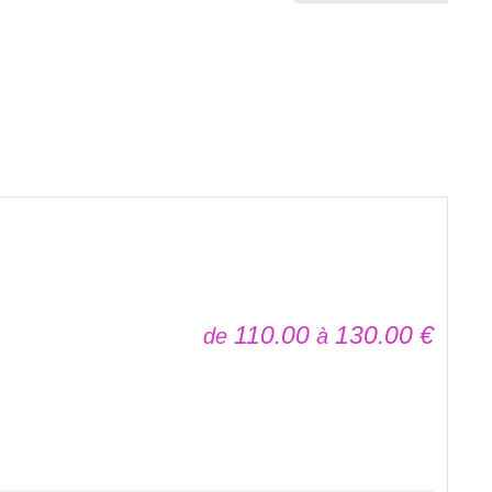
110.00
130.00
€
de
à