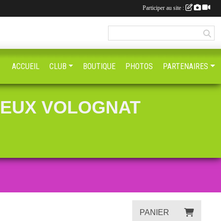
Participer au site :
ACCUEIL
CLUB
BOUTIQUE
PHOTOS
PARTENAIRES
IEUX VOLOGNAT
PANIER