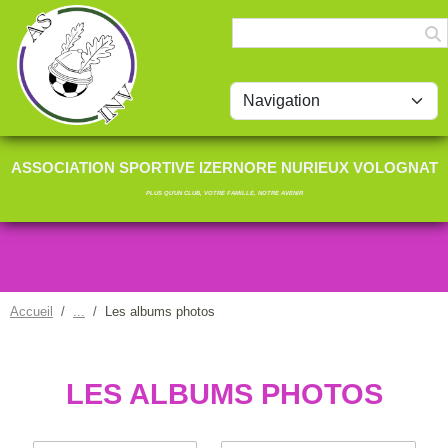
ASSOCIATION SPORTIVE IZERNORE NURIEUX VOLOGNAT
PLUS QU'UN CLUB, VOTRE FAMILLE, NOTRE AVENIR
Accueil
Les albums photos
LES ALBUMS PHOTOS