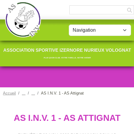
Panneau de gestion des cookies
ASSOCIATION SPORTIVE IZERNORE NURIEUX VOLOGNAT
PLUS QU'UN CLUB, VOTRE FAMILLE, NOTRE AVENIR
Accueil
AS I.N.V. 1 - AS Attignat
AS I.N.V. 1 - AS ATTIGNAT