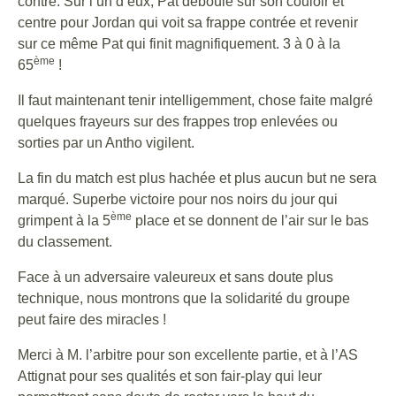
contre. Sur l’un d’eux, Pat déboule sur son couloir et
centre pour Jordan qui voit sa frappe contrée et revenir
sur ce même Pat qui finit magnifiquement. 3 à 0 à la
ème
65
!
Il faut maintenant tenir intelligemment, chose faite malgré
quelques frayeurs sur des frappes trop enlevées ou
sorties par un Antho vigilent.
La fin du match est plus hachée et plus aucun but ne sera
marqué. Superbe victoire pour nos noirs du jour qui
ème
grimpent à la 5
place et se donnent de l’air sur le bas
du classement.
Face à un adversaire valeureux et sans doute plus
technique, nous montrons que la solidarité du groupe
peut faire des miracles !
Merci à M. l’arbitre pour son excellente partie, et à l’AS
Attignat pour ses qualités et son fair-play qui leur