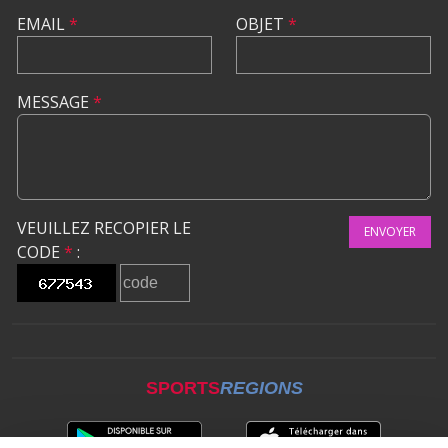
EMAIL
*
OBJET
*
MESSAGE
*
VEUILLEZ RECOPIER LE
ENVOYER
CODE
*
:
SPORTS
REGIONS