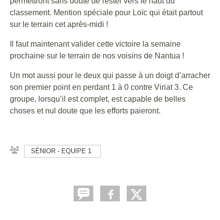
permettront sans doute de rester vers le haut du
classement. Mention spéciale pour Loïc qui était partout
sur le terrain cet après-midi !
Il faut maintenant valider cette victoire la semaine
prochaine sur le terrain de nos voisins de Nantua !
Un mot aussi pour le deux qui passe à un doigt d’arracher
son premier point en perdant 1 à 0 contre Viriat 3. Ce
groupe, lorsqu’il est complet, est capable de belles
choses et nul doute que les efforts paieront.
SÉNIOR - EQUIPE 1