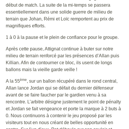
début de match. La suite de la mi-temps se passera
essentiellement dans une solide guerre de milieu de
terrain que Johan, Rémi et Loïc remportent au prix de
magnifiques efforts.
1 à 0 à la pause et le plein de confiance pour le groupe.
Après cette pause, Attignat continue à buter sur notre
milieu de terrain renforcé par les présences d’Allan puis
Killian. Afin de contourner ce bloc, ils usent de longs
ballons mais la vieille garde veille !
ème
A la 55
, sur un ballon récupéré dans le rond central,
Allan lance Jordan qui se défait du dernier défenseur
avant de se faire faucher par le gardien venu à sa
rencontre. L’arbitre désigne justement le point de pénalty
et Jordan se fait vengeance et porte la marque à 2 buts à
0. Nous continuons à contenir le jeu proposé par les
visiteurs tout en nous créant de belles opportunité en