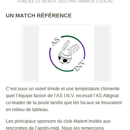
PUBLIÉE LE
08 NOV. 2022
PAR YANNICK COULAS
UN MATCH RÉFÉRENCE
C’est sous un soleil timide et une température clémente
quel l’équipe fanion de l’AS I.N.V. recevait l’AS Attignat
co-leader de la poule tandis que les locaux se trouvaient
en milieu de tableau.
Les principaux sponsors du club étaient invités aux
rencontres de l’après-midi. Nous les remercions