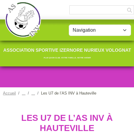
Panneau de gestion des cookies
ASSOCIATION SPORTIVE IZERNORE NURIEUX VOLOGNAT
PLUS QU'UN CLUB, VOTRE FAMILLE, NOTRE AVENIR
Accueil
Les U7 de l’AS INV à Hauteville
LES U7 DE L’AS INV À
HAUTEVILLE